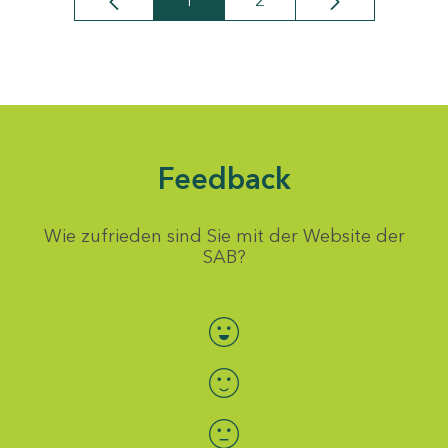
1
2
Seite
Seite
Feedback
Wie zufrieden sind Sie mit der Website der
SAB?
Bewertung auswählen