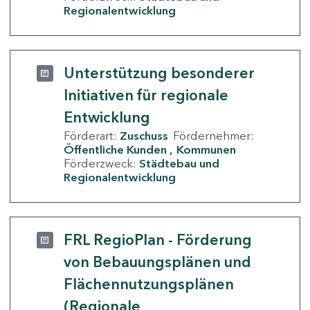
Regionalentwicklung
Unterstützung besonderer
Initiativen für regionale
Entwicklung
Förderart:
Zuschuss
Fördernehmer:
Öffentliche Kunden
Kommunen
Förderzweck:
Städtebau und
Regionalentwicklung
FRL RegioPlan - Förderung
von Bebauungsplänen und
Flächennutzungsplänen
(Regionale