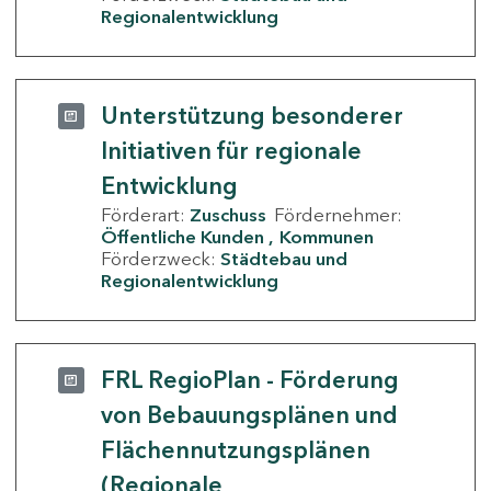
Regionalentwicklung
Unterstützung besonderer
Initiativen für regionale
Entwicklung
Förderart:
Zuschuss
Fördernehmer:
Öffentliche Kunden
Kommunen
Förderzweck:
Städtebau und
Regionalentwicklung
FRL RegioPlan - Förderung
von Bebauungsplänen und
Flächennutzungsplänen
(Regionale