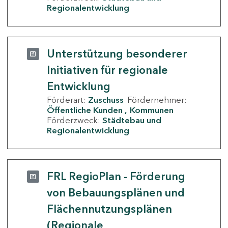
Regionalentwicklung
Unterstützung besonderer
Initiativen für regionale
Entwicklung
Förderart:
Zuschuss
Fördernehmer:
Öffentliche Kunden
Kommunen
Förderzweck:
Städtebau und
Regionalentwicklung
FRL RegioPlan - Förderung
von Bebauungsplänen und
Flächennutzungsplänen
(Regionale