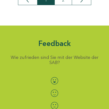
1
2
Seite
Seite
Feedback
Wie zufrieden sind Sie mit der Website der
SAB?
Bewertung auswählen