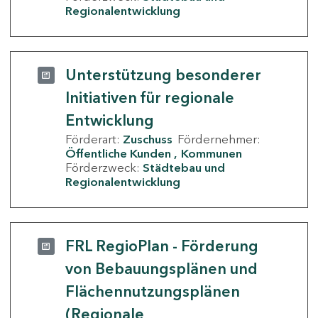
Regionalentwicklung
Unterstützung besonderer
Initiativen für regionale
Entwicklung
Förderart:
Zuschuss
Fördernehmer:
Öffentliche Kunden
Kommunen
Förderzweck:
Städtebau und
Regionalentwicklung
FRL RegioPlan - Förderung
von Bebauungsplänen und
Flächennutzungsplänen
(Regionale