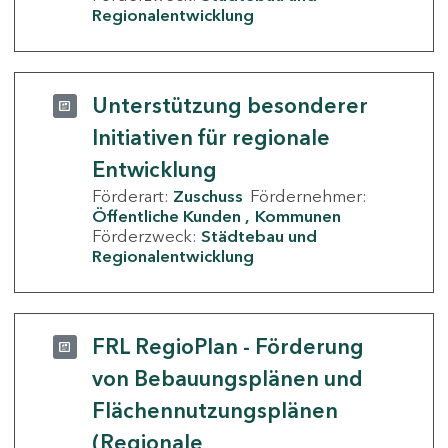
Regionalentwicklung
Unterstützung besonderer
Initiativen für regionale
Entwicklung
Förderart:
Zuschuss
Fördernehmer:
Öffentliche Kunden
Kommunen
Förderzweck:
Städtebau und
Regionalentwicklung
FRL RegioPlan - Förderung
von Bebauungsplänen und
Flächennutzungsplänen
(Regionale