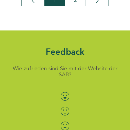
1
2
Seite
Seite
Feedback
Wie zufrieden sind Sie mit der Website der
SAB?
Bewertung auswählen