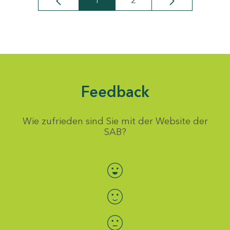
1
2
Seite
Seite
Feedback
Wie zufrieden sind Sie mit der Website der
SAB?
Bewertung auswählen