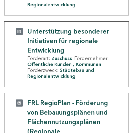
Regionalentwicklung
Unterstützung besonderer
Initiativen für regionale
Entwicklung
Förderart:
Zuschuss
Fördernehmer:
Öffentliche Kunden
Kommunen
Förderzweck:
Städtebau und
Regionalentwicklung
FRL RegioPlan - Förderung
von Bebauungsplänen und
Flächennutzungsplänen
(Regionale