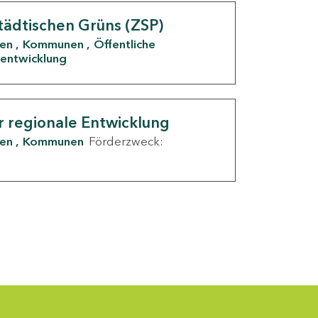
tädtischen Grüns (ZSP)
den
Kommunen
Öffentliche
entwicklung
r regionale Entwicklung
den
Kommunen
Förderzweck: