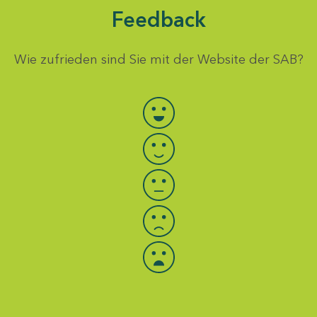
Feedback
Wie zufrieden sind Sie mit der Website der SAB?
Bewertung auswählen