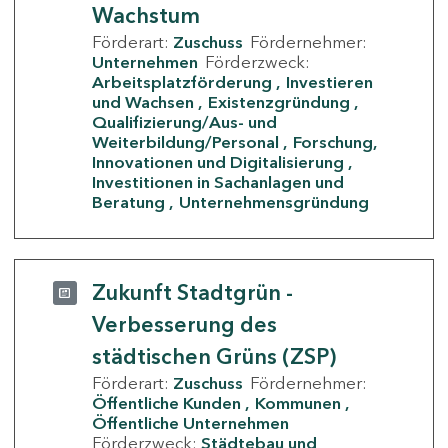
Wachstum
Förderart:
Zuschuss
Fördernehmer:
Unternehmen
Förderzweck:
Arbeitsplatzförderung
Investieren
und Wachsen
Existenzgründung
Qualifizierung/Aus- und
Weiterbildung/Personal
Forschung,
Innovationen und Digitalisierung
Investitionen in Sachanlagen und
Beratung
Unternehmensgründung
Zukunft Stadtgrün -
Verbesserung des
städtischen Grüns (ZSP)
Förderart:
Zuschuss
Fördernehmer:
Öffentliche Kunden
Kommunen
Öffentliche Unternehmen
Förderzweck:
Städtebau und