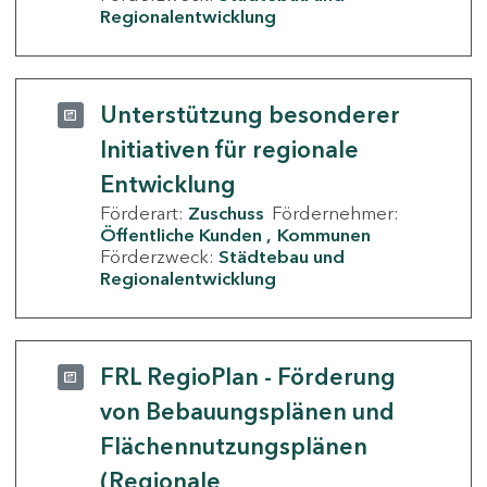
Regionalentwicklung
Unterstützung besonderer
Initiativen für regionale
Entwicklung
Förderart:
Zuschuss
Fördernehmer:
Öffentliche Kunden
Kommunen
Förderzweck:
Städtebau und
Regionalentwicklung
FRL RegioPlan - Förderung
von Bebauungsplänen und
Flächennutzungsplänen
(Regionale