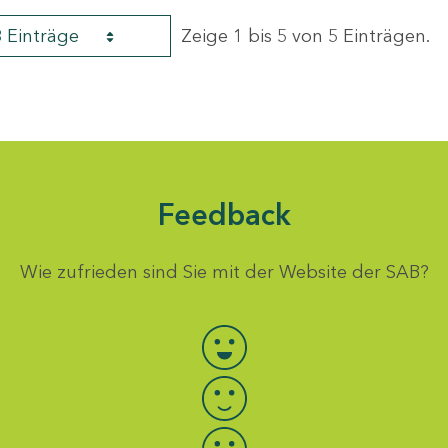
8 Einträge
Zeige 1 bis 5 von 5 Einträgen.
Feedback
Wie zufrieden sind Sie mit der Website der SAB?
Bewertung auswählen