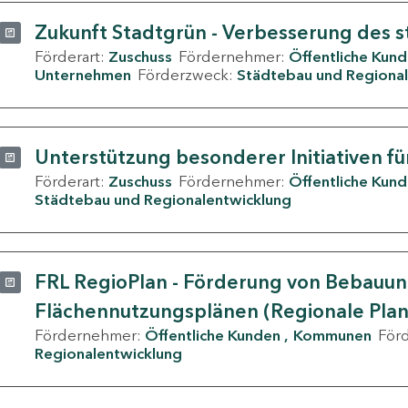
Zukunft Stadtgrün - Verbesserung des s
Förderart:
Zuschuss
Fördernehmer:
Öffentliche Kun
Unternehmen
Förderzweck:
Städtebau und Regional
Unterstützung besonderer Initiativen fü
Förderart:
Zuschuss
Fördernehmer:
Öffentliche Kun
Städtebau und Regionalentwicklung
FRL RegioPlan - Förderung von Bebauu
Flächennutzungsplänen (Regionale Pla
Fördernehmer:
Öffentliche Kunden
Kommunen
För
Regionalentwicklung