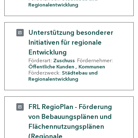
Regionalentwicklung
Unterstützung besonderer
Initiativen für regionale
Entwicklung
Förderart:
Zuschuss
Fördernehmer:
Öffentliche Kunden
Kommunen
Förderzweck:
Städtebau und
Regionalentwicklung
FRL RegioPlan - Förderung
von Bebauungsplänen und
Flächennutzungsplänen
(Regionale