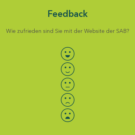
Feedback
Wie zufrieden sind Sie mit der Website der SAB?
Bewertung auswählen