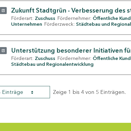
Zukunft Stadtgrün - Verbesserung des s
Förderart:
Zuschuss
Fördernehmer:
Öffentliche Kun
Unternehmen
Förderzweck:
Städtebau und Regional
Unterstützung besonderer Initiativen fü
Förderart:
Zuschuss
Fördernehmer:
Öffentliche Kun
Städtebau und Regionalentwicklung
4 Einträge
Zeige 1 bis 4 von 5 Einträgen.