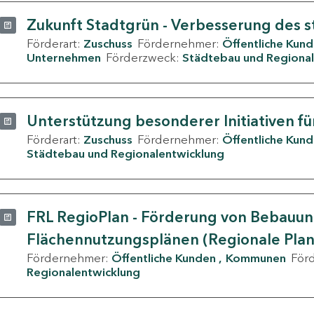
Zukunft Stadtgrün - Verbesserung des s
Förderart:
Zuschuss
Fördernehmer:
Öffentliche Kun
Unternehmen
Förderzweck:
Städtebau und Regional
Unterstützung besonderer Initiativen fü
Förderart:
Zuschuss
Fördernehmer:
Öffentliche Kun
Städtebau und Regionalentwicklung
FRL RegioPlan - Förderung von Bebauu
Flächennutzungsplänen (Regionale Pla
Fördernehmer:
Öffentliche Kunden
Kommunen
För
Regionalentwicklung