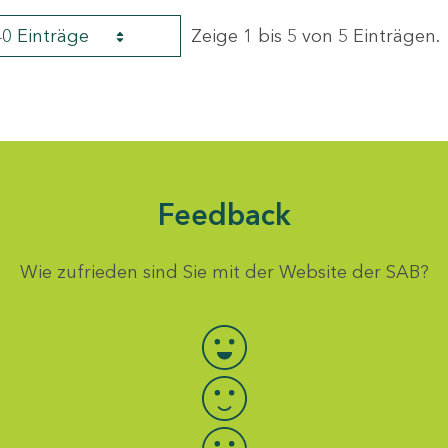
40 Einträge
Zeige 1 bis 5 von 5 Einträgen.
Feedback
Wie zufrieden sind Sie mit der Website der SAB?
Bewertung auswählen