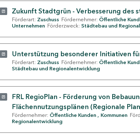
Zukunft Stadtgrün - Verbesserung des s
Förderart:
Zuschuss
Fördernehmer:
Öffentliche Kun
Unternehmen
Förderzweck:
Städtebau und Regional
Unterstützung besonderer Initiativen fü
Förderart:
Zuschuss
Fördernehmer:
Öffentliche Kun
Städtebau und Regionalentwicklung
FRL RegioPlan - Förderung von Bebauu
Flächennutzungsplänen (Regionale Pla
Fördernehmer:
Öffentliche Kunden
Kommunen
För
Regionalentwicklung