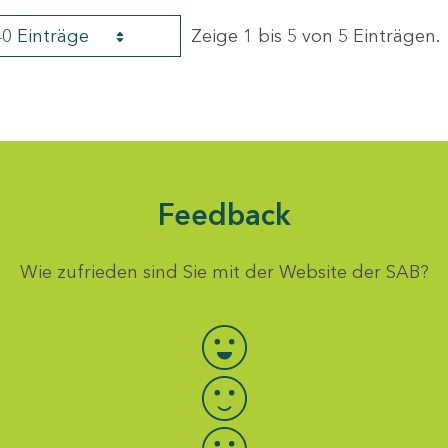
40 Einträge
Zeige 1 bis 5 von 5 Einträgen.
Feedback
Wie zufrieden sind Sie mit der Website der SAB?
Bewertung auswählen