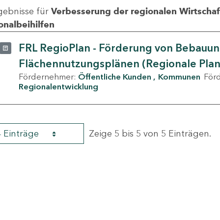
gebnisse für
Verbesserung der regionalen Wirtschafts
onalbeihilfen
FRL RegioPlan - Förderung von Bebauu
Flächennutzungsplänen (Regionale Pla
Fördernehmer:
Öffentliche Kunden
Kommunen
För
Regionalentwicklung
4 Einträge
Zeige 5 bis 5 von 5 Einträgen.