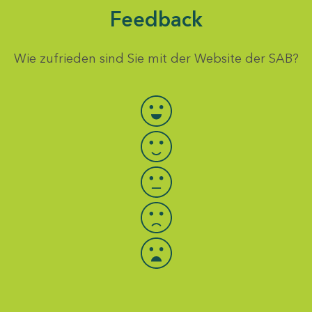
Feedback
Wie zufrieden sind Sie mit der Website der SAB?
Bewertung auswählen