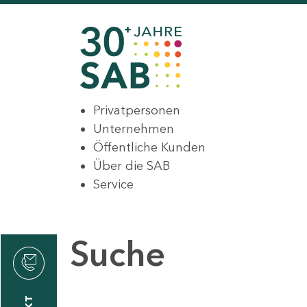
Privatpersonen
Unternehmen
Öffentliche Kunden
Über die SAB
Service
Suche
den