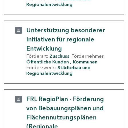
Regionalentwicklung
Unterstützung besonderer
Initiativen für regionale
Entwicklung
Förderart:
Zuschuss
Fördernehmer:
Öffentliche Kunden
Kommunen
Förderzweck:
Städtebau und
Regionalentwicklung
FRL RegioPlan - Förderung
von Bebauungsplänen und
Flächennutzungsplänen
(Regionale