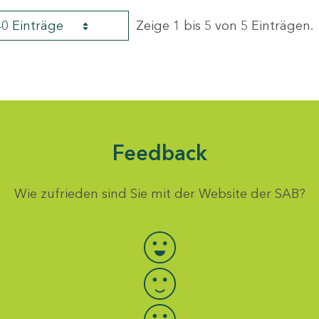
40 Einträge
Zeige 1 bis 5 von 5 Einträgen.
Feedback
Wie zufrieden sind Sie mit der Website der SAB?
Bewertung auswählen