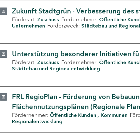
Zukunft Stadtgrün - Verbesserung des s
Förderart:
Zuschuss
Fördernehmer:
Öffentliche Kun
Unternehmen
Förderzweck:
Städtebau und Regional
Unterstützung besonderer Initiativen fü
Förderart:
Zuschuss
Fördernehmer:
Öffentliche Kun
Städtebau und Regionalentwicklung
FRL RegioPlan - Förderung von Bebauu
Flächennutzungsplänen (Regionale Pla
Fördernehmer:
Öffentliche Kunden
Kommunen
För
Regionalentwicklung