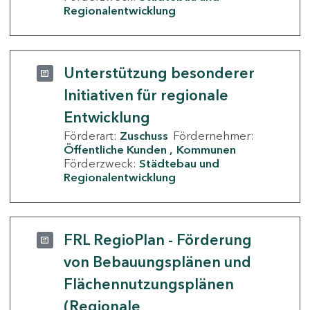
Regionalentwicklung
Unterstützung besonderer
Initiativen für regionale
Entwicklung
Förderart:
Zuschuss
Fördernehmer:
Öffentliche Kunden
Kommunen
Förderzweck:
Städtebau und
Regionalentwicklung
FRL RegioPlan - Förderung
von Bebauungsplänen und
Flächennutzungsplänen
(Regionale