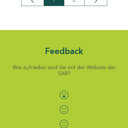
1
2
Seite
Seite
Feedback
Wie zufrieden sind Sie mit der Website der
SAB?
Bewertung auswählen