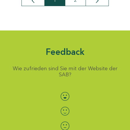
1
2
Seite
Seite
Feedback
Wie zufrieden sind Sie mit der Website der
SAB?
Bewertung auswählen