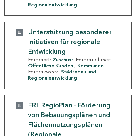
Regionalentwicklung
Unterstützung besonderer
Initiativen für regionale
Entwicklung
Förderart:
Zuschuss
Fördernehmer:
Öffentliche Kunden
Kommunen
Förderzweck:
Städtebau und
Regionalentwicklung
FRL RegioPlan - Förderung
von Bebauungsplänen und
Flächennutzungsplänen
(Regionale