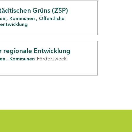
tädtischen Grüns (ZSP)
den
Kommunen
Öffentliche
entwicklung
r regionale Entwicklung
den
Kommunen
Förderzweck: