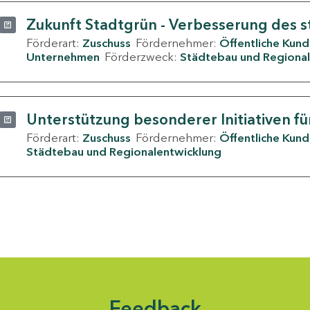
Zukunft Stadtgrün - Verbesserung des s
Förderart:
Zuschuss
Fördernehmer:
Öffentliche Kun
Unternehmen
Förderzweck:
Städtebau und Regional
Unterstützung besonderer Initiativen fü
Förderart:
Zuschuss
Fördernehmer:
Öffentliche Kun
Städtebau und Regionalentwicklung
Feedback