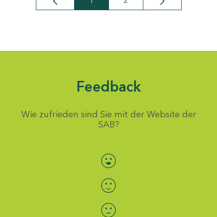
1
2
Seite
Seite
Feedback
Wie zufrieden sind Sie mit der Website der
SAB?
Bewertung auswählen