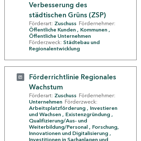
Verbesserung des
städtischen Grüns (ZSP)
Förderart:
Zuschuss
Fördernehmer:
Öffentliche Kunden
Kommunen
Öffentliche Unternehmen
Förderzweck:
Städtebau und
Regionalentwicklung
Förderrichtlinie Regionales
Wachstum
Förderart:
Zuschuss
Fördernehmer:
Unternehmen
Förderzweck:
Arbeitsplatzförderung
Investieren
und Wachsen
Existenzgründung
Qualifizierung/Aus- und
Weiterbildung/Personal
Forschung,
Innovationen und Digitalisierung
Investitionen in Sachanlagen und