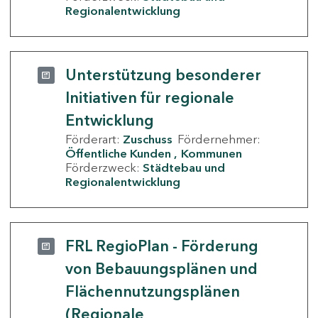
Regionalentwicklung
Unterstützung besonderer
Initiativen für regionale
Entwicklung
Förderart:
Zuschuss
Fördernehmer:
Öffentliche Kunden
Kommunen
Förderzweck:
Städtebau und
Regionalentwicklung
FRL RegioPlan - Förderung
von Bebauungsplänen und
Flächennutzungsplänen
(Regionale