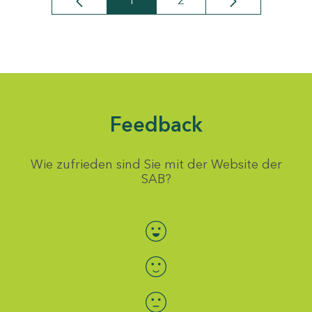
1
2
Seite
Seite
Feedback
Wie zufrieden sind Sie mit der Website der
SAB?
Bewertung auswählen