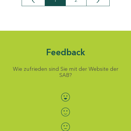
1
2
Seite
Seite
Feedback
Wie zufrieden sind Sie mit der Website der
SAB?
Bewertung auswählen