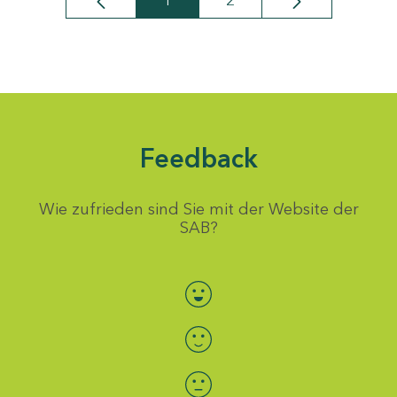
1
2
Seite
Seite
Feedback
Wie zufrieden sind Sie mit der Website der
SAB?
Bewertung auswählen