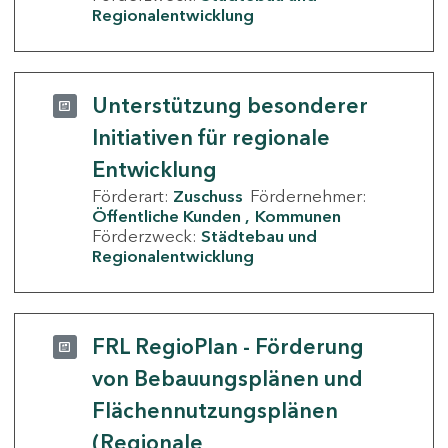
Regionalentwicklung
Unterstützung besonderer
Initiativen für regionale
Entwicklung
Förderart:
Zuschuss
Fördernehmer:
Öffentliche Kunden
Kommunen
Förderzweck:
Städtebau und
Regionalentwicklung
FRL RegioPlan - Förderung
von Bebauungsplänen und
Flächennutzungsplänen
(Regionale