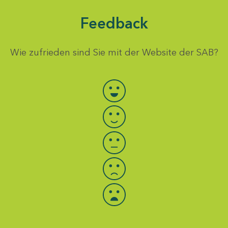
Feedback
Wie zufrieden sind Sie mit der Website der SAB?
Bewertung auswählen