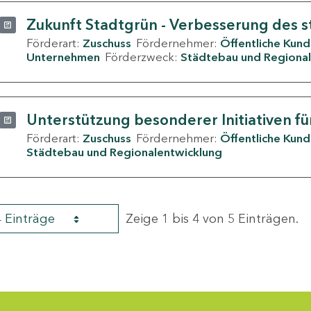
Zukunft Stadtgrün - Verbesserung des s
Förderart:
Zuschuss
Fördernehmer:
Öffentliche Kun
Unternehmen
Förderzweck:
Städtebau und Regional
Unterstützung besonderer Initiativen fü
Förderart:
Zuschuss
Fördernehmer:
Öffentliche Kun
Städtebau und Regionalentwicklung
4 Einträge
Zeige 1 bis 4 von 5 Einträgen.