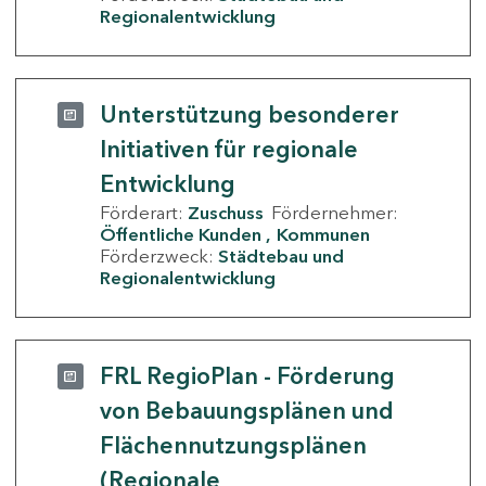
Regionalentwicklung
Unterstützung besonderer
Initiativen für regionale
Entwicklung
Förderart:
Zuschuss
Fördernehmer:
Öffentliche Kunden
Kommunen
Förderzweck:
Städtebau und
Regionalentwicklung
FRL RegioPlan - Förderung
von Bebauungsplänen und
Flächennutzungsplänen
(Regionale