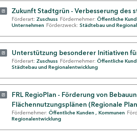
Zukunft Stadtgrün - Verbesserung des s
Förderart:
Zuschuss
Fördernehmer:
Öffentliche Kun
Unternehmen
Förderzweck:
Städtebau und Regional
Unterstützung besonderer Initiativen fü
Förderart:
Zuschuss
Fördernehmer:
Öffentliche Kun
Städtebau und Regionalentwicklung
FRL RegioPlan - Förderung von Bebauu
Flächennutzungsplänen (Regionale Pla
Fördernehmer:
Öffentliche Kunden
Kommunen
För
Regionalentwicklung