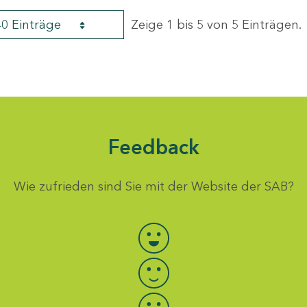
40 Einträge
Zeige 1 bis 5 von 5 Einträgen.
Feedback
Wie zufrieden sind Sie mit der Website der SAB?
Bewertung auswählen