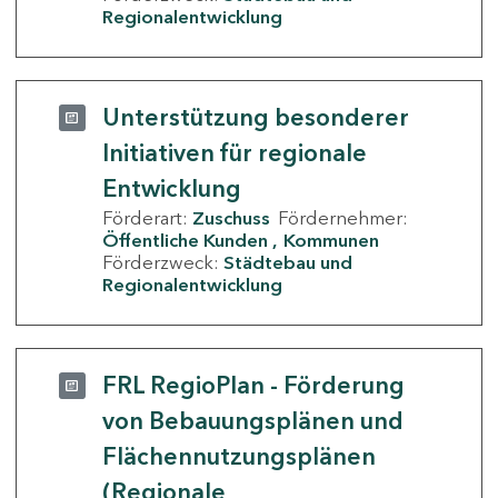
Regionalentwicklung
Unterstützung besonderer
Initiativen für regionale
Entwicklung
Förderart:
Zuschuss
Fördernehmer:
Öffentliche Kunden
Kommunen
Förderzweck:
Städtebau und
Regionalentwicklung
FRL RegioPlan - Förderung
von Bebauungsplänen und
Flächennutzungsplänen
(Regionale