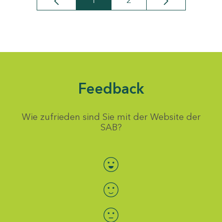
1
2
Seite
Seite
Feedback
Wie zufrieden sind Sie mit der Website der
SAB?
Bewertung auswählen