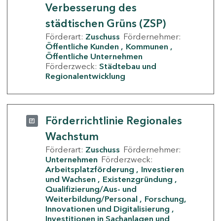
Verbesserung des
städtischen Grüns (ZSP)
Förderart:
Zuschuss
Fördernehmer:
Öffentliche Kunden
Kommunen
Öffentliche Unternehmen
Förderzweck:
Städtebau und
Regionalentwicklung
Förderrichtlinie Regionales
Wachstum
Förderart:
Zuschuss
Fördernehmer:
Unternehmen
Förderzweck:
Arbeitsplatzförderung
Investieren
und Wachsen
Existenzgründung
Qualifizierung/Aus- und
Weiterbildung/Personal
Forschung,
Innovationen und Digitalisierung
Investitionen in Sachanlagen und