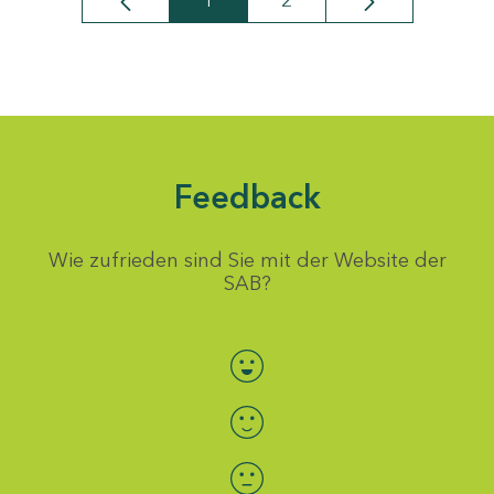
1
2
Seite
Seite
Feedback
Wie zufrieden sind Sie mit der Website der
SAB?
Bewertung auswählen