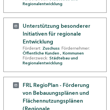
Regionalentwicklung
Unterstützung besonderer
Initiativen für regionale
Entwicklung
Förderart:
Zuschuss
Fördernehmer:
Öffentliche Kunden
Kommunen
Förderzweck:
Städtebau und
Regionalentwicklung
FRL RegioPlan - Förderung
von Bebauungsplänen und
Flächennutzungsplänen
(Regionale