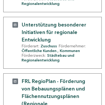
Regionalentwicklung
Unterstützung besonderer
Initiativen für regionale
Entwicklung
Förderart:
Zuschuss
Fördernehmer:
Öffentliche Kunden
Kommunen
Förderzweck:
Städtebau und
Regionalentwicklung
FRL RegioPlan - Förderung
von Bebauungsplänen und
Flächennutzungsplänen
(Regionale