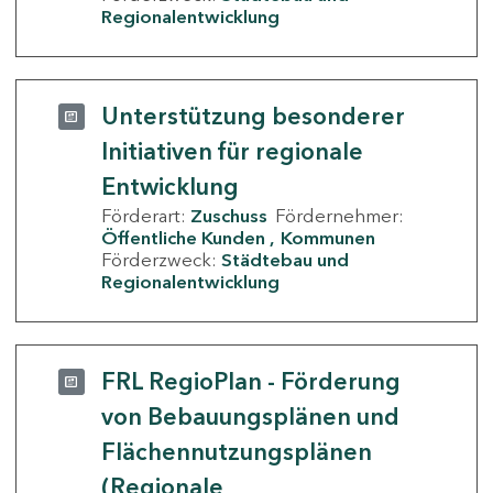
Regionalentwicklung
Unterstützung besonderer
Initiativen für regionale
Entwicklung
Förderart:
Zuschuss
Fördernehmer:
Öffentliche Kunden
Kommunen
Förderzweck:
Städtebau und
Regionalentwicklung
FRL RegioPlan - Förderung
von Bebauungsplänen und
Flächennutzungsplänen
(Regionale