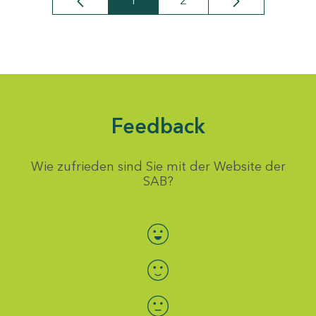
1
2
Seite
Seite
Feedback
Wie zufrieden sind Sie mit der Website der
SAB?
Bewertung auswählen