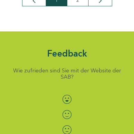
1
2
Seite
Seite
Feedback
Wie zufrieden sind Sie mit der Website der
SAB?
Bewertung auswählen