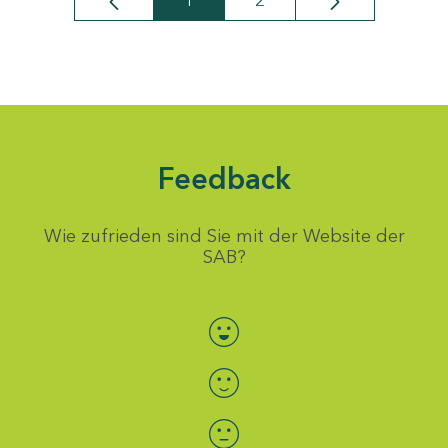
1
2
Seite
Seite
Feedback
Wie zufrieden sind Sie mit der Website der
SAB?
Bewertung auswählen