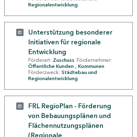
Regionalentwicklung
Unterstützung besonderer
Initiativen für regionale
Entwicklung
Förderart:
Zuschuss
Fördernehmer:
Öffentliche Kunden
Kommunen
Förderzweck:
Städtebau und
Regionalentwicklung
FRL RegioPlan - Förderung
von Bebauungsplänen und
Flächennutzungsplänen
(Regionale