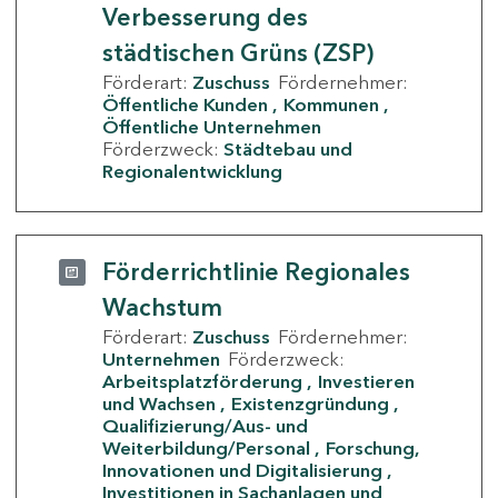
Verbesserung des
städtischen Grüns (ZSP)
Förderart:
Zuschuss
Fördernehmer:
Öffentliche Kunden
Kommunen
Öffentliche Unternehmen
Förderzweck:
Städtebau und
Regionalentwicklung
Förderrichtlinie Regionales
Wachstum
Förderart:
Zuschuss
Fördernehmer:
Unternehmen
Förderzweck:
Arbeitsplatzförderung
Investieren
und Wachsen
Existenzgründung
Qualifizierung/Aus- und
Weiterbildung/Personal
Forschung,
Innovationen und Digitalisierung
Investitionen in Sachanlagen und