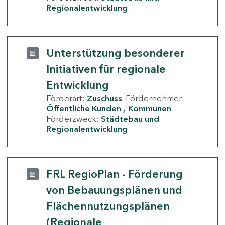
Regionalentwicklung
Unterstützung besonderer
Initiativen für regionale
Entwicklung
Förderart:
Zuschuss
Fördernehmer:
Öffentliche Kunden
Kommunen
Förderzweck:
Städtebau und
Regionalentwicklung
FRL RegioPlan - Förderung
von Bebauungsplänen und
Flächennutzungsplänen
(Regionale