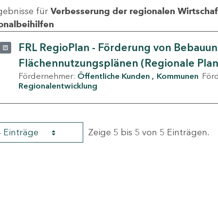
gebnisse für
Verbesserung der regionalen Wirtschafts
onalbeihilfen
FRL RegioPlan - Förderung von Bebauu
Flächennutzungsplänen (Regionale Pla
Fördernehmer:
Öffentliche Kunden
Kommunen
För
Regionalentwicklung
4 Einträge
Zeige 5 bis 5 von 5 Einträgen.