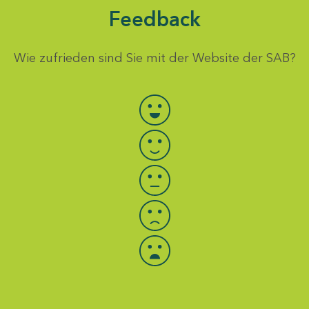
Feedback
Wie zufrieden sind Sie mit der Website der SAB?
Bewertung auswählen