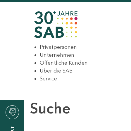
Privatpersonen
Unternehmen
Öffentliche Kunden
Über die SAB
Service
Suche
den