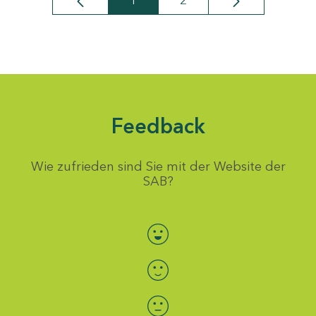
1
2
Seite
Seite
Feedback
Wie zufrieden sind Sie mit der Website der
SAB?
Bewertung auswählen